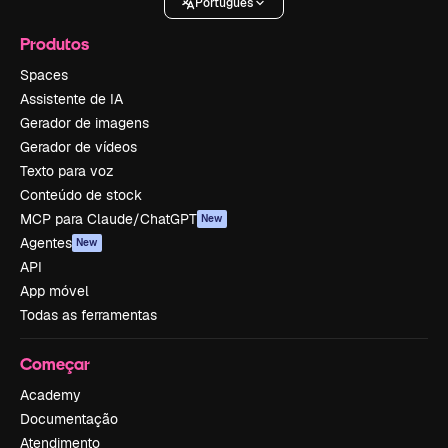
Português
Produtos
Spaces
Assistente de IA
Gerador de imagens
Gerador de vídeos
Texto para voz
Conteúdo de stock
MCP para Claude/ChatGPT
New
Agentes
New
API
App móvel
Todas as ferramentas
Começar
Academy
Documentação
Atendimento