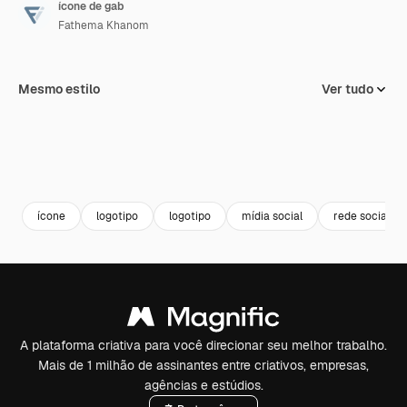
ícone de gab
Fathema Khanom
Mesmo estilo
Ver tudo
ícone
logotipo
logotipo
mídia social
rede social
A plataforma criativa para você direcionar seu melhor trabalho.
Mais de 1 milhão de assinantes entre criativos, empresas,
agências e estúdios.