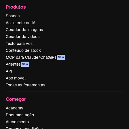
Produtos
Spaces
Assistente de IA
Gerador de imagens
Gerador de vídeos
Texto para voz
Conteúdo de stock
MCP para Claude/ChatGPT
New
Agentes
New
API
App móvel
Todas as ferramentas
Começar
Academy
Documentação
Atendimento
Termos e condições