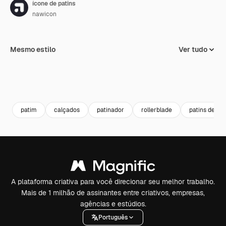
ícone de patins
nawicon
Mesmo estilo
Ver tudo
patim
calçados
patinador
rollerblade
patins de ro
A plataforma criativa para você direcionar seu melhor trabalho.
Mais de 1 milhão de assinantes entre criativos, empresas,
agências e estúdios.
Português