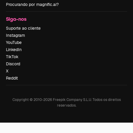
Procurando por magnific.ai?
Siga-nos
Suporte ao cliente
Instagram
YouTube
LinkedIn
TikTok
Discord
X
Reddit
Copyright © 2010-
2026
Freepik Company S.L.U.
Todos os direitos
reservados
.