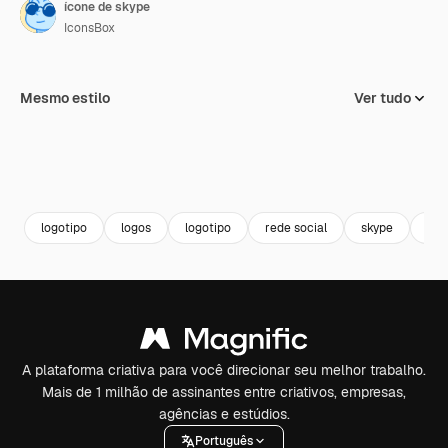
ícone de skype
IconsBox
Mesmo estilo
Ver tudo
logotipo
logos
logotipo
rede social
skype
cha
A plataforma criativa para você direcionar seu melhor trabalho.
Mais de 1 milhão de assinantes entre criativos, empresas,
agências e estúdios.
Português