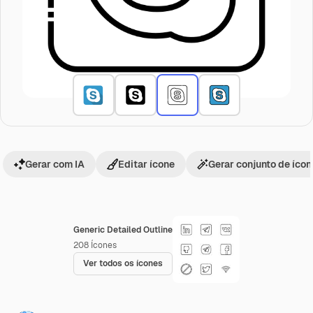
Gerar com IA
Editar ícone
Gerar conjunto de íco
Generic Detailed Outline
208
Ícones
Ver todos os ícones