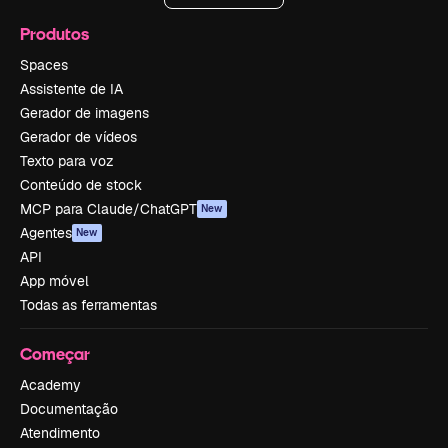
Produtos
Spaces
Assistente de IA
Gerador de imagens
Gerador de vídeos
Texto para voz
Conteúdo de stock
MCP para Claude/ChatGPT
New
Agentes
New
API
App móvel
Todas as ferramentas
Começar
Academy
Documentação
Atendimento