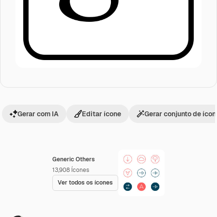
Gerar com IA
Editar ícone
Gerar conjunto de íco
Generic Others
13,908
Ícones
Ver todos os ícones