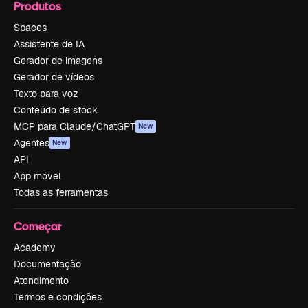
Produtos
Spaces
Assistente de IA
Gerador de imagens
Gerador de vídeos
Texto para voz
Conteúdo de stock
MCP para Claude/ChatGPT
New
Agentes
New
API
App móvel
Todas as ferramentas
Começar
Academy
Documentação
Atendimento
Termos e condições