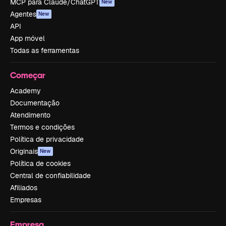
MCP para Claude/ChatGPT
New
Agentes
New
API
App móvel
Todas as ferramentas
Começar
Academy
Documentação
Atendimento
Termos e condições
Política de privacidade
Originais
New
Política de cookies
Central de confiabilidade
Afiliados
Empresas
Empresa