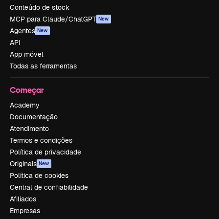
Conteúdo de stock
MCP para Claude/ChatGPT
New
Agentes
New
API
App móvel
Todas as ferramentas
Começar
Academy
Documentação
Atendimento
Termos e condições
Política de privacidade
Originais
New
Política de cookies
Central de confiabilidade
Afiliados
Empresas