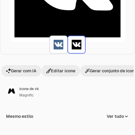
Gerar com IA
Editar ícone
Gerar conjunto de íco
ícone de vk
Magnific
Mesmo estilo
Ver tudo