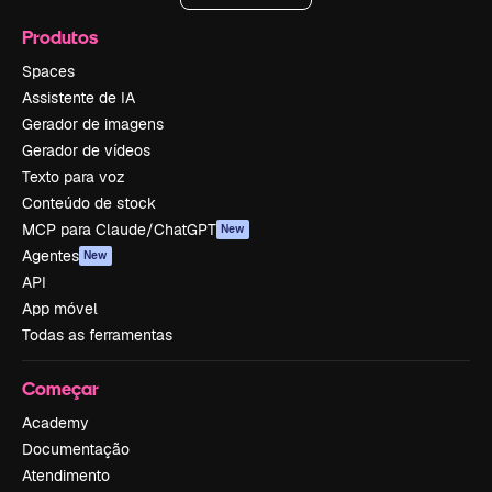
Produtos
Spaces
Assistente de IA
Gerador de imagens
Gerador de vídeos
Texto para voz
Conteúdo de stock
MCP para Claude/ChatGPT
New
Agentes
New
API
App móvel
Todas as ferramentas
Começar
Academy
Documentação
Atendimento