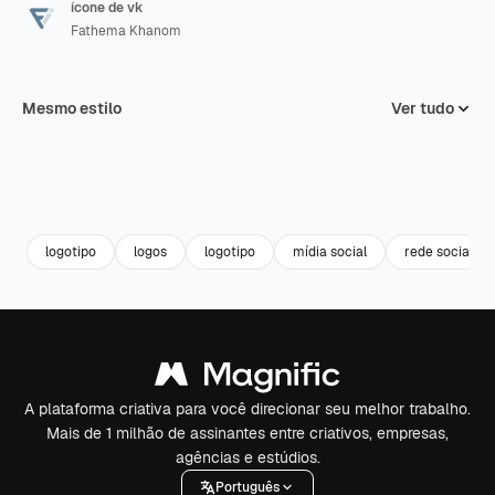
ícone de vk
Fathema Khanom
Mesmo estilo
Ver tudo
logotipo
logos
logotipo
mídia social
rede social
A plataforma criativa para você direcionar seu melhor trabalho.
Mais de 1 milhão de assinantes entre criativos, empresas,
agências e estúdios.
Português