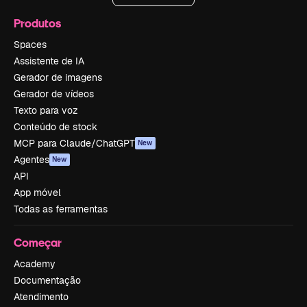
Produtos
Spaces
Assistente de IA
Gerador de imagens
Gerador de vídeos
Texto para voz
Conteúdo de stock
MCP para Claude/ChatGPT
New
Agentes
New
API
App móvel
Todas as ferramentas
Começar
Academy
Documentação
Atendimento