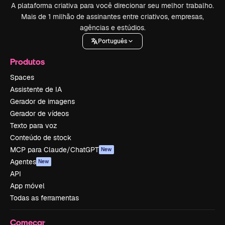
A plataforma criativa para você direcionar seu melhor trabalho.
Mais de 1 milhão de assinantes entre criativos, empresas,
agências e estúdios.
Português
Produtos
Spaces
Assistente de IA
Gerador de imagens
Gerador de vídeos
Texto para voz
Conteúdo de stock
MCP para Claude/ChatGPT
New
Agentes
New
API
App móvel
Todas as ferramentas
Começar