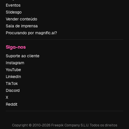
Eventos
Slidesgo
Vender conteúdo
Sala de imprensa
Procurando por magnific.ai?
Siga-nos
Suporte ao cliente
Instagram
YouTube
LinkedIn
TikTok
Discord
X
Reddit
Copyright © 2010-
2026
Freepik Company S.L.U.
Todos os direitos