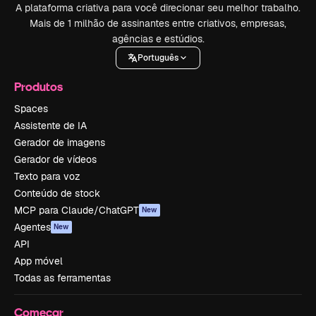
A plataforma criativa para você direcionar seu melhor trabalho.
Mais de 1 milhão de assinantes entre criativos, empresas,
agências e estúdios.
Português
Produtos
Spaces
Assistente de IA
Gerador de imagens
Gerador de vídeos
Texto para voz
Conteúdo de stock
MCP para Claude/ChatGPT
New
Agentes
New
API
App móvel
Todas as ferramentas
Começar