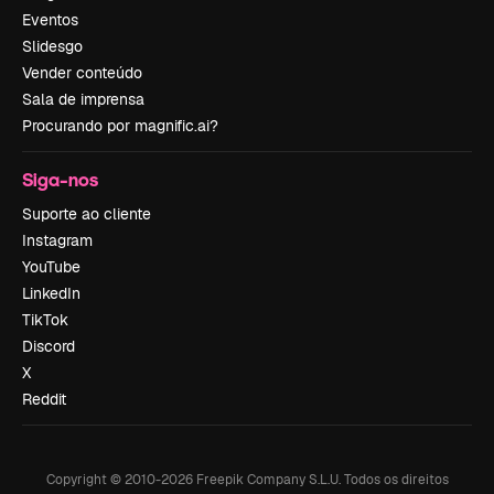
Eventos
Slidesgo
Vender conteúdo
Sala de imprensa
Procurando por magnific.ai?
Siga-nos
Suporte ao cliente
Instagram
YouTube
LinkedIn
TikTok
Discord
X
Reddit
Copyright © 2010-
2026
Freepik Company S.L.U.
Todos os direitos