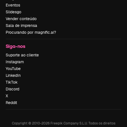
Eventos
Slidesgo
Vender conteúdo
Sala de imprensa
Procurando por magnific.ai?
Siga-nos
Suporte ao cliente
Instagram
YouTube
LinkedIn
TikTok
Discord
X
Reddit
Copyright © 2010-
2026
Freepik Company S.L.U.
Todos os direitos