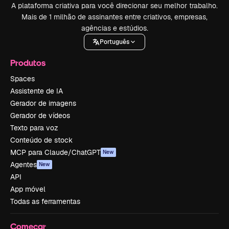
A plataforma criativa para você direcionar seu melhor trabalho.
Mais de 1 milhão de assinantes entre criativos, empresas,
agências e estúdios.
Português
Produtos
Spaces
Assistente de IA
Gerador de imagens
Gerador de vídeos
Texto para voz
Conteúdo de stock
MCP para Claude/ChatGPT
New
Agentes
New
API
App móvel
Todas as ferramentas
Começar