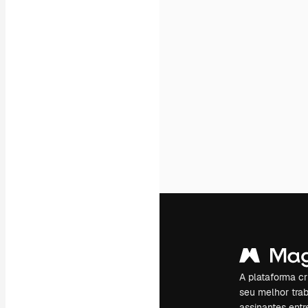
A plataforma cr
seu melhor trab
assinantes entr