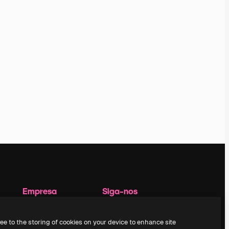
Empresa
Siga-nos
Preços
Suporte ao cliente
Sobre nós
Instagram
ree to the storing of cookies on your device to enhance site