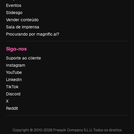
Eventos
Slidesgo
Vender conteúdo
Sala de imprensa
Procurando por magnific.ai?
Siga-nos
Suporte ao cliente
Instagram
YouTube
LinkedIn
TikTok
Discord
X
Reddit
Copyright © 2010-
2026
Freepik Company S.L.U.
Todos os direitos