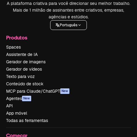
A plataforma criativa para você direcionar seu melhor trabalho.
Mais de 1 milhão de assinantes entre criativos, empresas,
agências e estúdios.
Português
Produtos
Spaces
Assistente de IA
Gerador de imagens
Gerador de vídeos
Texto para voz
Conteúdo de stock
MCP para Claude/ChatGPT
New
Agentes
New
API
App móvel
Todas as ferramentas
Começar