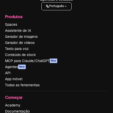
Português
Produtos
Spaces
Assistente de IA
Gerador de imagens
Gerador de vídeos
Texto para voz
Conteúdo de stock
MCP para Claude/ChatGPT
New
Agentes
New
API
App móvel
Todas as ferramentas
Começar
Academy
Documentação