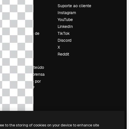
Preços
Suporte ao cliente
Sobre nós
Instagram
Reviews
YouTube
Emprego
LinkedIn
Tendências de
TikTok
pesquisa
Discord
Blog
X
Eventos
Reddit
es
Slidesgo
Vender conteúdo
Sala de imprensa
Procurando por
magnific.ai?
ree to the storing of cookies on your device to enhance site