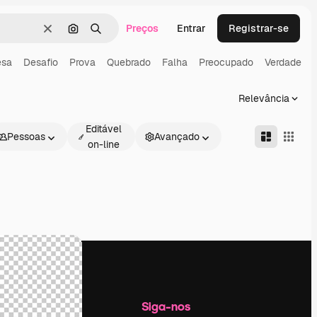
Preços
Entrar
Registrar-se
Limpar
Pesquisar por imagem
Buscar
esa
Desafio
Prova
Quebrado
Falha
Preocupado
Verdade
Relevância
Editável
Pessoas
Avançado
on-line
Empresa
Siga-nos