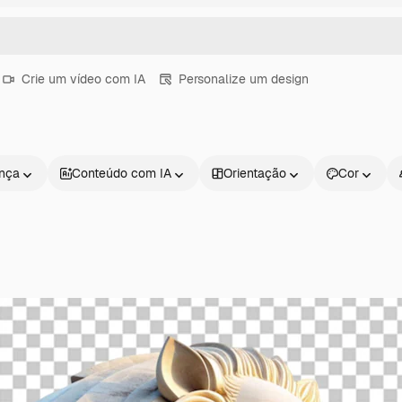
Crie um vídeo com IA
Personalize um design
ença
Conteúdo com IA
Orientação
Cor
Produtos
Começar