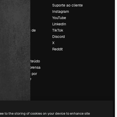
Preços
Suporte ao cliente
Sobre nós
Instagram
Reviews
YouTube
Emprego
LinkedIn
Tendências de
TikTok
pesquisa
Discord
Blog
X
Eventos
Reddit
es
Slidesgo
Vender conteúdo
Sala de imprensa
Procurando por
magnific.ai?
ree to the storing of cookies on your device to enhance site