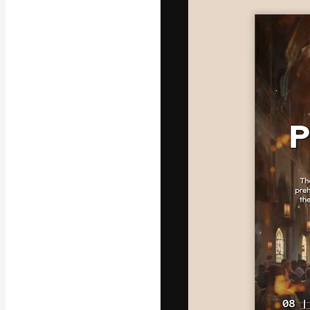
A plataforma cr
seu melhor trab
assinantes entr
agências e estú
Português
Copyright © 2010