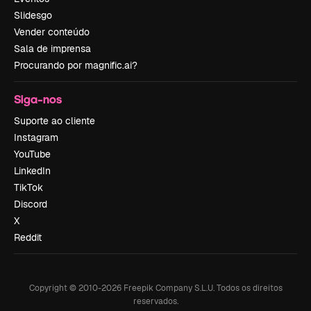
Slidesgo
Vender conteúdo
Sala de imprensa
Procurando por magnific.ai?
Siga-nos
Suporte ao cliente
Instagram
YouTube
LinkedIn
TikTok
Discord
X
Reddit
Copyright © 2010-
2026
Freepik Company S.L.U.
Todos os direitos
reservados
.