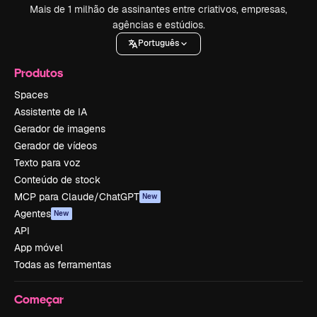
Mais de 1 milhão de assinantes entre criativos, empresas,
agências e estúdios.
Português
Produtos
Spaces
Assistente de IA
Gerador de imagens
Gerador de vídeos
Texto para voz
Conteúdo de stock
MCP para Claude/ChatGPT
New
Agentes
New
API
App móvel
Todas as ferramentas
Começar