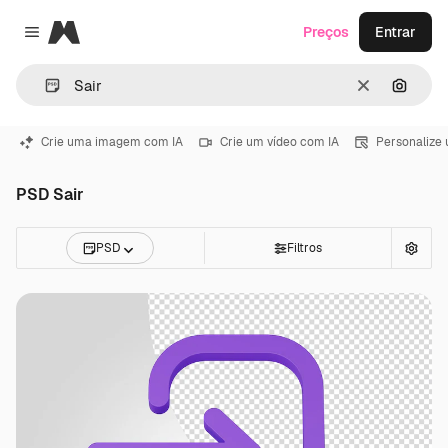
Magnific
Preços
Entrar
Close menu
Limpar
Pesqui
Crie uma imagem com IA
Crie um vídeo com IA
Personalize
PSD Sair
PSD
Filtros