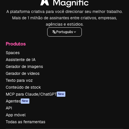
A plataforma criativa para você direcionar seu melhor trabalho.
Mais de 1 milhão de assinantes entre criativos, empresas,
agências e estúdios.
Português
Produtos
Spaces
Assistente de IA
Gerador de imagens
Gerador de vídeos
Texto para voz
Conteúdo de stock
MCP para Claude/ChatGPT
New
Agentes
New
API
App móvel
Todas as ferramentas