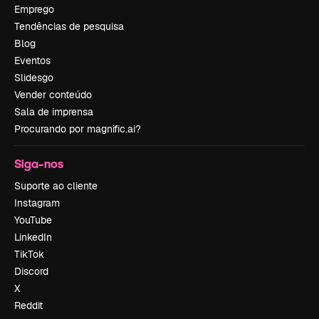
Emprego
Tendências de pesquisa
Blog
Eventos
Slidesgo
Vender conteúdo
Sala de imprensa
Procurando por magnific.ai?
Siga-nos
Suporte ao cliente
Instagram
YouTube
LinkedIn
TikTok
Discord
X
Reddit