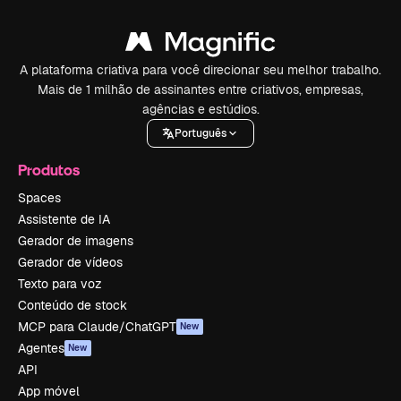
A plataforma criativa para você direcionar seu melhor trabalho.
Mais de 1 milhão de assinantes entre criativos, empresas,
agências e estúdios.
Português
Produtos
Spaces
Assistente de IA
Gerador de imagens
Gerador de vídeos
Texto para voz
Conteúdo de stock
MCP para Claude/ChatGPT
New
Agentes
New
API
App móvel