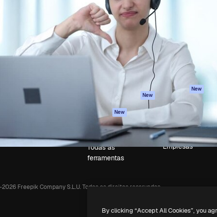
iativa para você direcionar
Spaces
Academy
alho. Mais de 1 milhão de
Assistente de IA
Documentação
e criativos, empresas,
Gerador de
Atendimento
dios.
imagens
Termos e
Gerador de vídeos
condições
Texto para voz
Política de
privacidade
Conteúdo de stock
Originais
MCP para
New
New
Claude/ChatGPT
Política de cooki
Agentes
Central de
New
confiabilidade
API
Afiliados
App móvel
Empresas
Todas as
ferramentas
-
2026
Freepik Company S.L.U.
Todos os direitos reservados
.
By clicking “Accept All Cookies”, you ag