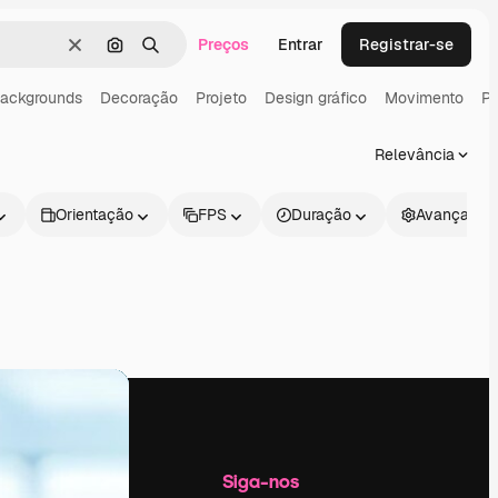
Preços
Entrar
Registrar-se
Limpar
Pesquisar por imagem
Buscar
ackgrounds
Decoração
Projeto
Design gráfico
Movimento
Pa
Relevância
Orientação
FPS
Duração
Avançado
Empresa
Siga-nos