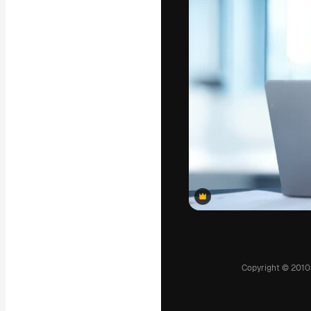
A plataforma cr
seu melhor trab
assinantes entr
agências e estú
Português
Premium
Premium
Premium
Premium
Premium
Premium
Premium
Premium
Premium
Premium
Premium
Premium
Premium
Premium
Premium
Premium
Premium
Premium
Premium
Premium
Premium
Premium
Premium
Premium
Premium
Premium
Premium
Premium
Premium
Premium
Premium
Premium
Premium
Premium
Premium
Premium
Premium
Premium
Premium
Premium
Premium
Premium
Premium
Premium
Premium
Premium
Premium
Premium
Premium
Premium
Premium
Premium
Premium
Premium
Premium
Premium
Premium
Premium
Premium
Premium
Premium
Premium
Premium
Premium
Premium
Premium
Premium
Premium
Premium
Premium
Premium
Premium
Premium
Premium
Premium
Premium
Premium
Premium
Premium
Premium
Premium
Premium
Premium
Premium
Premium
Premium
Premium
Premium
Premium
Premium
Premium
Premium
Premium
Premium
Premium
Premium
Premium
Premium
Premium
Premium
Gerado por IA
Gerado por IA
Gerado por IA
Gerado por IA
Gerado por IA
Gerado por IA
Gerado por IA
Gerado por IA
Gerado por IA
Gerado por IA
Gerado por IA
Gerado por IA
Gerado por IA
Gerado por IA
Gerado por IA
Gerado por IA
Gerado por IA
Gerado por IA
Gerado por IA
Gerado por IA
Gerado por IA
Gerado por IA
Gerado por IA
Gerado por IA
Gerado por IA
Copyright © 2010