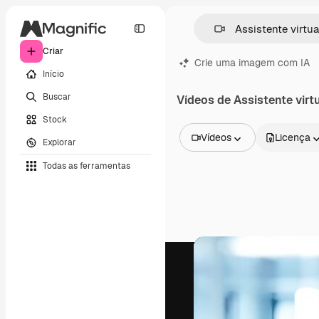
Criar
Crie uma imagem com IA
Início
Buscar
Vídeos de Assistente virt
Stock
Vídeos
Licença
Explorar
Todas as imagens
Todas as ferramentas
Vetores
Ilustrações
Fotos
PSD
Modelos
Mockups
Vídeos
Clipes de vídeo
Animações
Modelos de vídeos
Ícones
Modelos 3D
Fontes