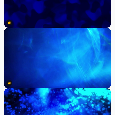
Premium
Premium
Premium
Premium