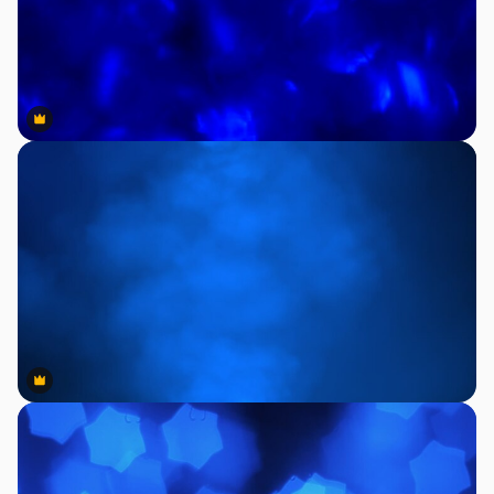
Premium
Premium
Premium
Premium