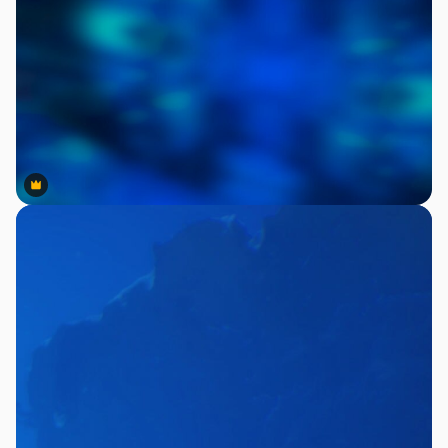
Premium
Premium