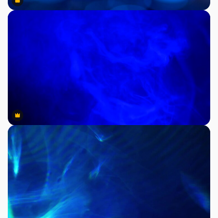
Premium
Premium
Premium
Premium