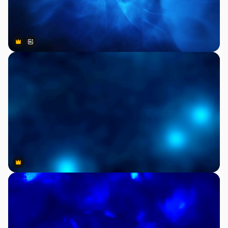
Premium
Premium
Gerado por IA
Premium
Premium