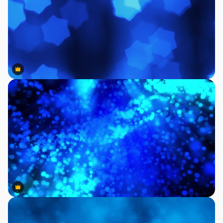
Premium
Premium
Premium
Premium