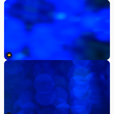
Premium
Premium