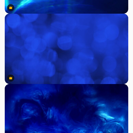
Premium
Premium
Premium
Premium