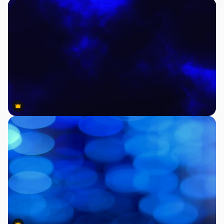
Premium
Premium