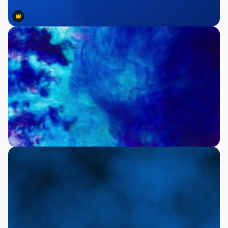
Premium
Premium