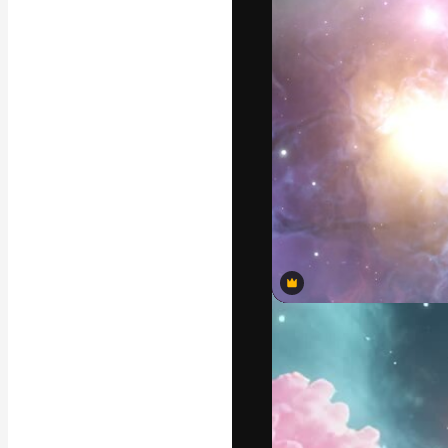
A plataforma cr
seu melhor trab
assinantes entr
agências e estú
Português
Premium
Premium
Premium
Premium
Premium
Premium
Premium
Premium
Premium
Premium
Premium
Premium
Premium
Premium
Premium
Premium
Premium
Premium
Premium
Premium
Premium
Premium
Premium
Premium
Premium
Premium
Premium
Premium
Premium
Premium
Premium
Premium
Premium
Premium
Premium
Premium
Premium
Premium
Premium
Premium
Premium
Premium
Premium
Premium
Premium
Premium
Premium
Premium
Premium
Premium
Premium
Premium
Premium
Premium
Premium
Premium
Premium
Premium
Gerado por IA
Gerado por IA
Gerado por IA
Gerado por IA
Gerado por IA
Gerado por IA
Gerado por IA
Gerado por IA
Gerado por IA
Gerado por IA
Gerado por IA
Gerado por IA
Gerado por IA
Gerado por IA
Gerado por IA
Gerado por IA
Gerado por IA
Gerado por IA
Gerado por IA
Copyright © 2010