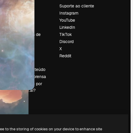
Preços
Suporte ao cliente
Sobre nós
Instagram
Reviews
YouTube
Emprego
LinkedIn
Tendências de
TikTok
pesquisa
Discord
Blog
X
Eventos
Reddit
es
Slidesgo
Vender conteúdo
Sala de imprensa
Procurando por
magnific.ai?
ree to the storing of cookies on your device to enhance site