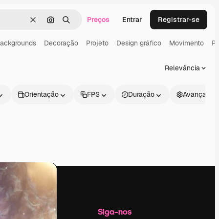
Preços
Entrar
Registrar-se
Limpar
Pesquisar por imagem
Buscar
ackgrounds
Decoração
Projeto
Design gráfico
Movimento
Pa
Relevância
Orientação
FPS
Duração
Avançado
Empresa
Siga-nos