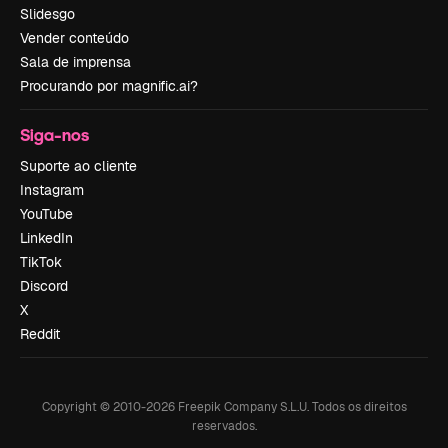
Slidesgo
Vender conteúdo
Sala de imprensa
Procurando por magnific.ai?
Siga-nos
Suporte ao cliente
Instagram
YouTube
LinkedIn
TikTok
Discord
X
Reddit
Copyright © 2010-
2026
Freepik Company S.L.U.
Todos os direitos
reservados
.