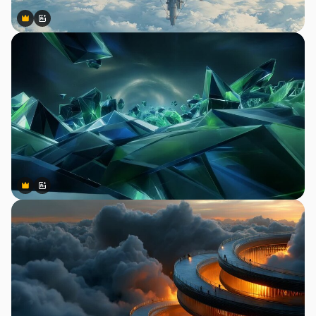
Premium
Premium
Gerado por IA
Premium
Premium
Gerado por IA