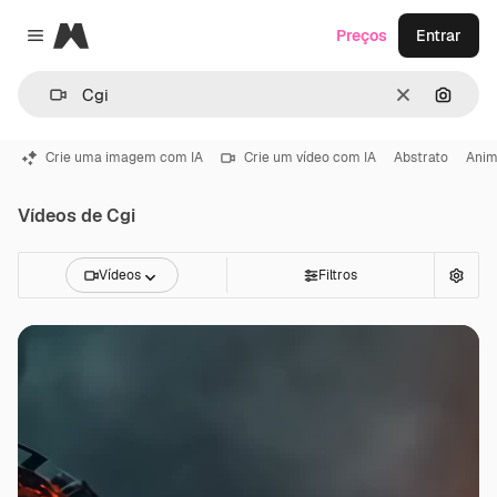
Magnific
Preços
Entrar
Close menu
Limpar
Pesqui
Crie uma imagem com IA
Crie um vídeo com IA
Abstrato
Ani
Vídeos de Cgi
Vídeos
Filtros