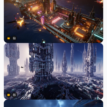
Premium
Premium
Gerado por IA
Premium
Premium
Gerado por IA