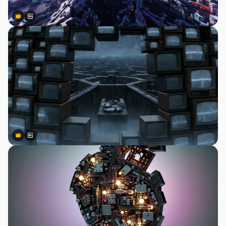
Premium
Premium
Gerado por IA
Premium
Premium
Gerado por IA