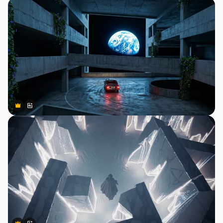
Premium
Premium
Gerado por IA