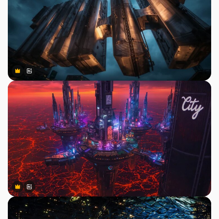
Premium
Premium
Gerado por IA
Premium
Premium
Gerado por IA