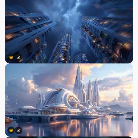
Premium
Premium
Gerado por IA
Premium
Premium
Gerado por IA