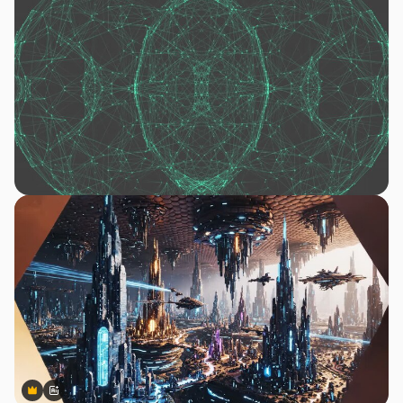
Premium
Premium
Gerado por IA