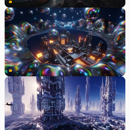
Premium
Premium
Premium
Premium