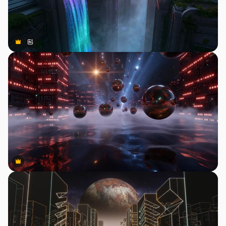
Premium
Premium
Gerado por IA
Premium
Premium