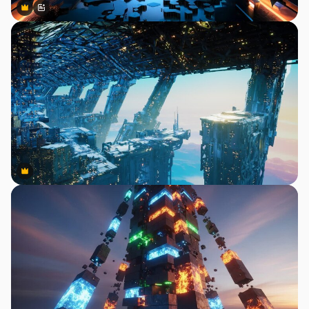
Premium
Premium
Gerado por IA
Premium
Premium