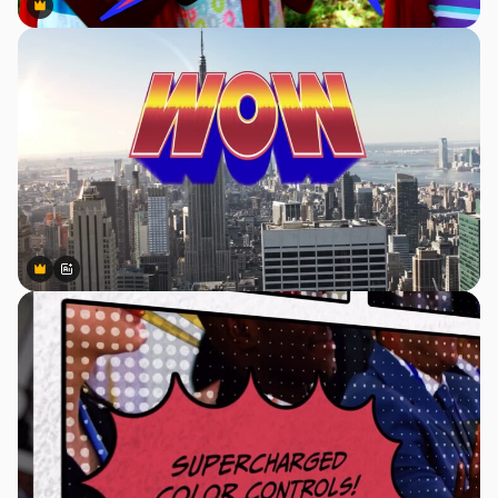
Premium
Premium
Premium
Premium
Gerado por IA