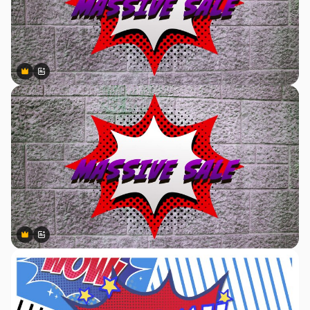
Premium
Premium
Gerado por IA
Premium
Premium
Gerado por IA