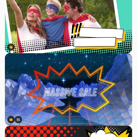
Premium
Premium
Premium
Premium
Gerado por IA