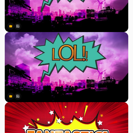
Premium
Premium
Gerado por IA
Premium
Premium
Gerado por IA