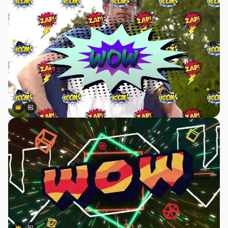
Premium
Premium
Gerado por IA