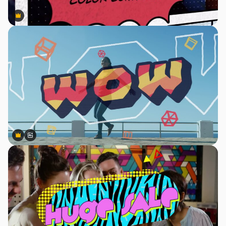
Premium
Premium
Premium
Premium
Gerado por IA