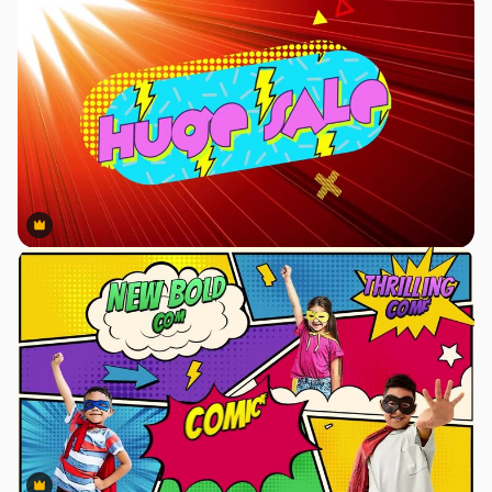
Premium
Premium