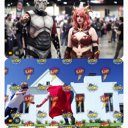
Premium
Premium
Gerado por IA
Premium
Premium
Gerado por IA