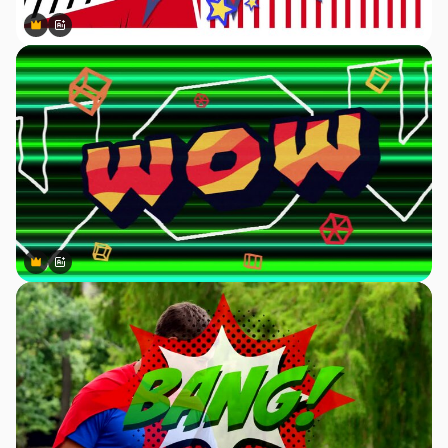
Premium
Premium
Gerado por IA
Premium
Premium
Gerado por IA