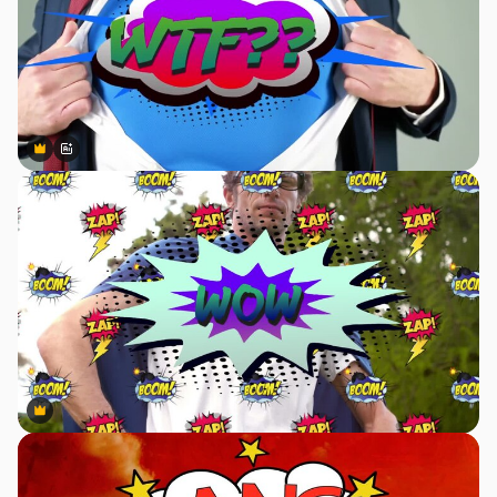
Premium
Premium
Gerado por IA
Premium
Premium