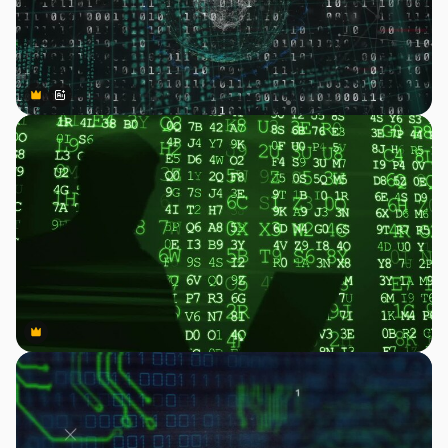
Premium
Premium
Gerado por IA
Premium
Premium