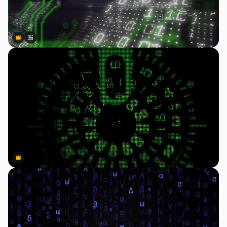
Premium
Premium
Gerado por IA
Premium
Premium