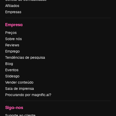
Afiliados
Empresas
Empresa
Preços
Sobre nós
Reviews
Emprego
Tendências de pesquisa
Blog
Eventos
Slidesgo
Vender conteúdo
Sala de imprensa
Procurando por magnific.ai?
Siga-nos
Suporte ao cliente