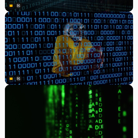
Premium
Premium
Gerado por IA
Premium
Premium
Gerado por IA