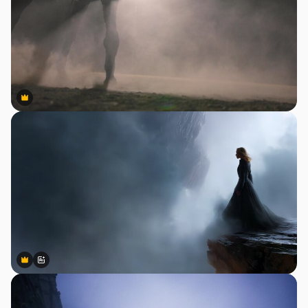
Premium
Premium
Premium
Premium
Gerado por IA