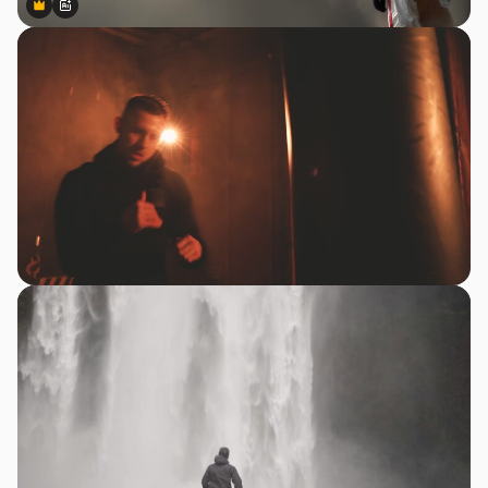
Premium
Premium
Gerado por IA