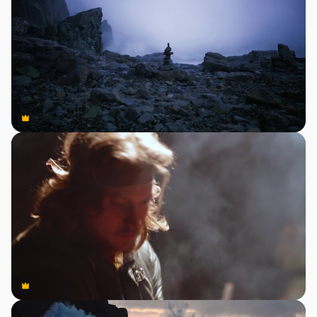
Premium
Premium
Premium
Premium