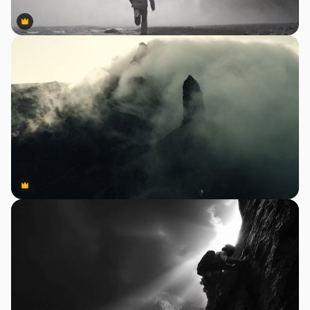
Premium
Premium
Premium
Premium