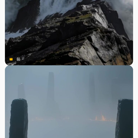
Premium
Premium
Gerado por IA