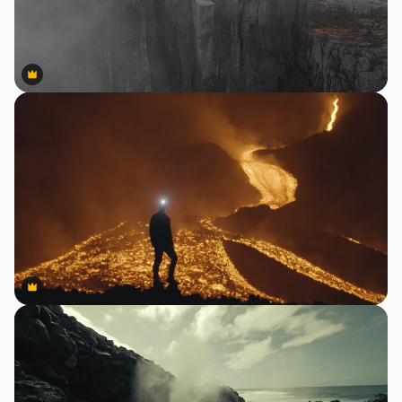
Premium
Premium
Premium
Premium