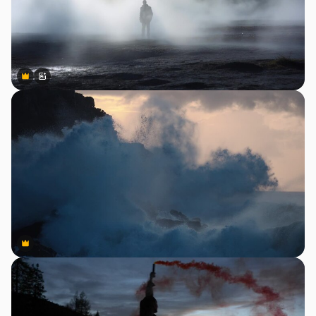
Premium
Premium
Gerado por IA
Premium
Premium