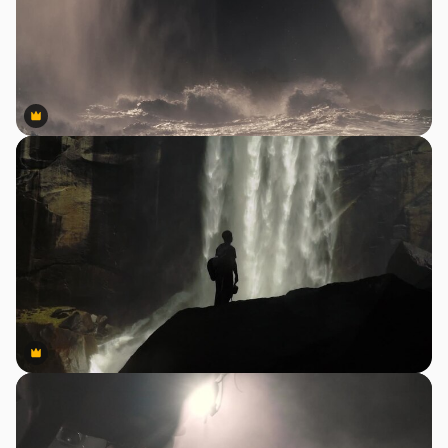
Premium
Premium
Premium
Premium