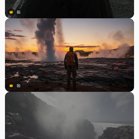
Premium
Premium
Gerado por IA
Premium
Premium
Gerado por IA