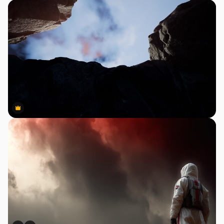
Premium
Premium