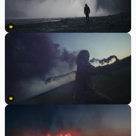
Premium
Premium
Premium
Premium