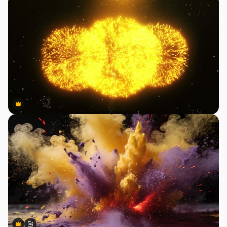
Premium
Premium