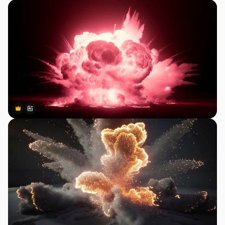
Premium
Premium
Gerado por IA