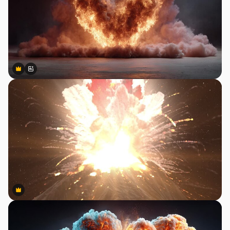
Premium
Premium
Gerado por IA
Premium
Premium