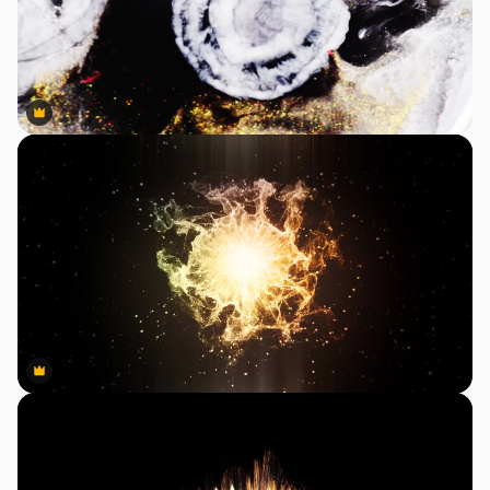
Premium
Premium
Premium
Premium