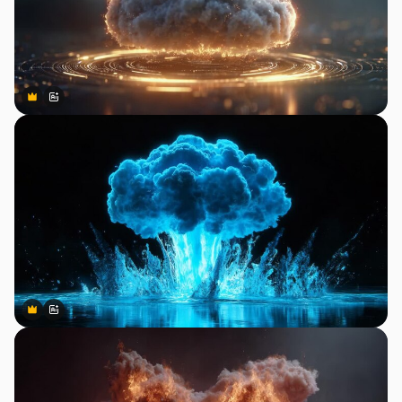
Premium
Premium
Gerado por IA
Premium
Premium
Gerado por IA