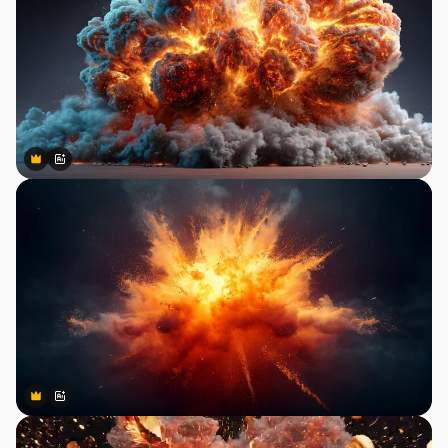
Premium
Premium
Gerado por IA
Premium
Premium
Gerado por IA