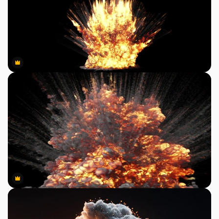
Premium
Premium
Premium
Premium