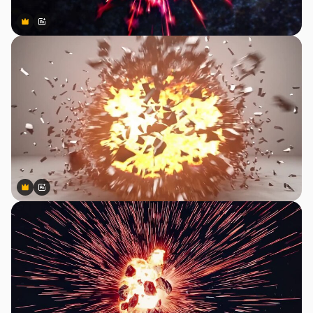
Premium
Premium
Gerado por IA
Premium
Premium
Gerado por IA