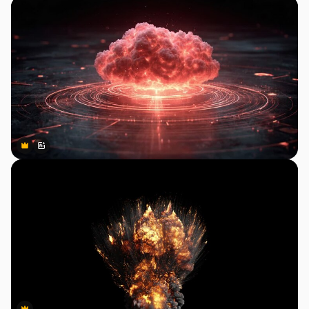
Premium
Premium
Gerado por IA