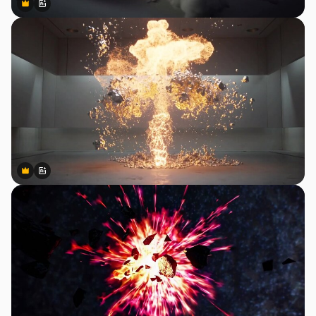
Premium
Premium
Gerado por IA
Premium
Premium
Gerado por IA