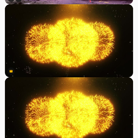
Premium
Premium
Gerado por IA
Premium
Premium