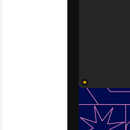
A plataforma cr
seu melhor trab
assinantes entr
agências e estú
Português
Premium
Premium
Premium
Premium
Gerado por IA
Gerado por IA
Premium
Premium
Premium
Premium
Premium
Premium
Premium
Premium
Premium
Premium
Premium
Premium
Premium
Premium
Premium
Premium
Premium
Premium
Premium
Premium
Premium
Premium
Premium
Premium
Premium
Premium
Premium
Premium
Premium
Premium
Premium
Premium
Premium
Premium
Premium
Premium
Premium
Premium
Premium
Premium
Premium
Premium
Premium
Premium
Premium
Premium
Premium
Premium
Premium
Premium
Premium
Premium
Premium
Premium
Premium
Premium
Premium
Premium
Premium
Premium
Premium
Premium
Premium
Premium
Premium
Premium
Premium
Premium
Premium
Premium
Premium
Premium
Premium
Premium
Premium
Premium
Premium
Premium
Premium
Premium
Premium
Premium
Premium
Premium
Premium
Premium
Premium
Premium
Gerado por IA
Gerado por IA
Gerado por IA
Gerado por IA
Gerado por IA
Gerado por IA
Gerado por IA
Gerado por IA
Copyright © 2010