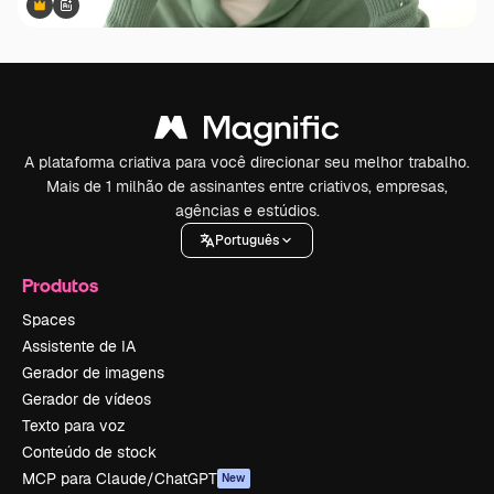
Premium
Premium
Gerado por IA
A plataforma criativa para você direcionar seu melhor trabalho.
Mais de 1 milhão de assinantes entre criativos, empresas,
agências e estúdios.
Português
Produtos
Spaces
Assistente de IA
Gerador de imagens
Gerador de vídeos
Texto para voz
Conteúdo de stock
MCP para Claude/ChatGPT
New