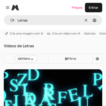
Magnific
Preços
Entrar
Close menu
Limpar
Pesqui
Crie uma imagem com IA
Crie um vídeo com IA
Abstrato
Ani
Vídeos de Letras
Vídeos
Filtros