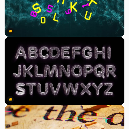
Premium
Premium
Premium
Premium