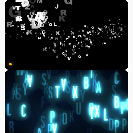
Premium
Premium