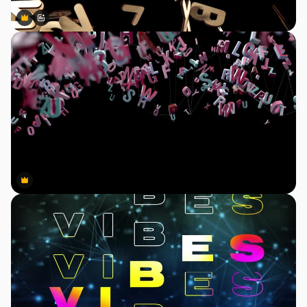
Premium
Premium
Gerado por IA
Premium
Premium