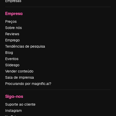
Empresas
Empresa
Preços
Sobre nós
Reviews
Emprego
Tendências de pesquisa
Blog
Eventos
Slidesgo
Vender conteúdo
Sala de imprensa
Procurando por magnific.ai?
Siga-nos
Suporte ao cliente
Instagram