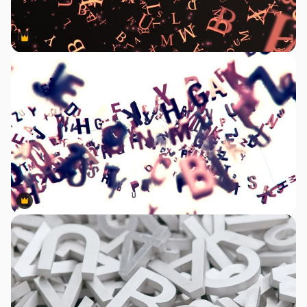
Premium
Premium
Premium
Premium