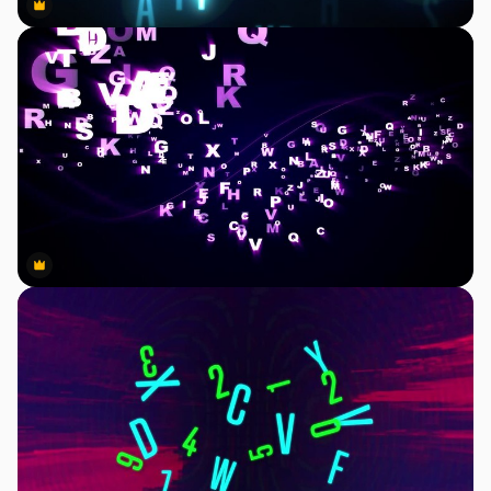
Premium
Premium
Premium
Premium