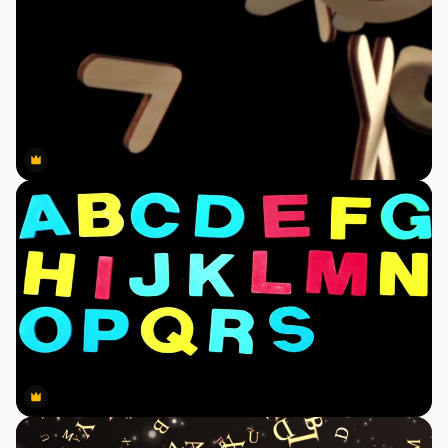
Premium
Premium
Premium
Premium