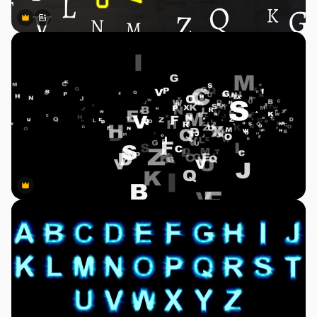
Premium
Premium
Gerado por IA
Premium
Premium