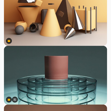
Premium
Premium
Premium
Premium
Gerado por IA