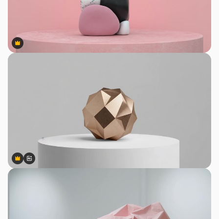
Premium
Premium
Premium
Premium
Gerado por IA