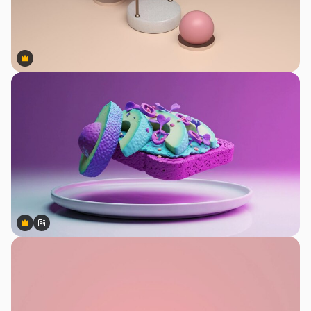
Premium
Premium
Premium
Premium
Gerado por IA