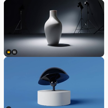
Premium
Premium
Gerado por IA