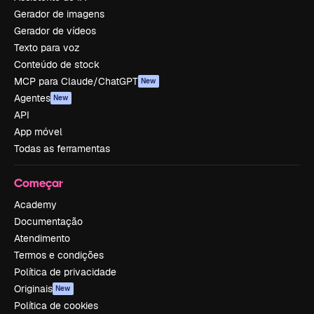
Gerador de imagens
Gerador de vídeos
Texto para voz
Conteúdo de stock
MCP para Claude/ChatGPT
New
Agentes
New
API
App móvel
Todas as ferramentas
Começar
Academy
Documentação
Atendimento
Termos e condições
Política de privacidade
Originais
New
Política de cookies