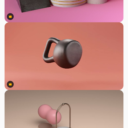
Premium
Premium
Premium
Premium