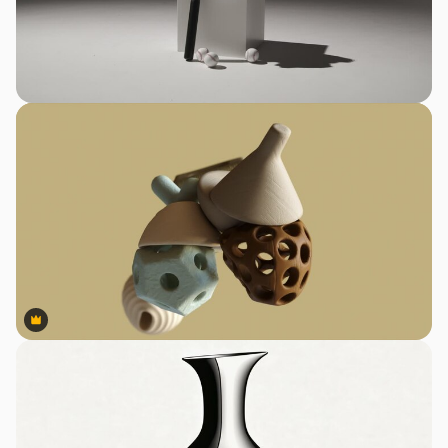
Premium
Premium