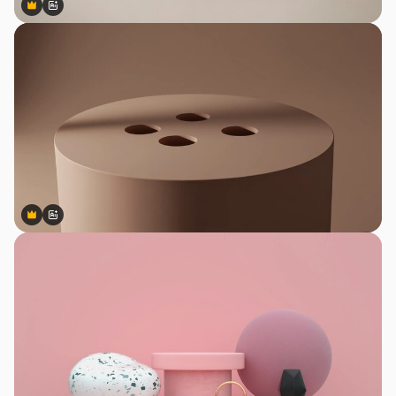
Premium
Premium
Gerado por IA
Premium
Premium
Gerado por IA