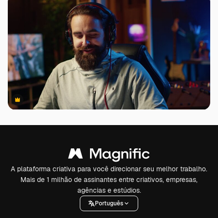
Premium
Premium
A plataforma criativa para você direcionar seu melhor trabalho.
Mais de 1 milhão de assinantes entre criativos, empresas,
agências e estúdios.
Português