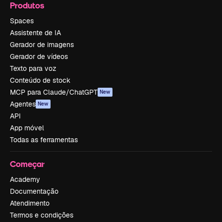
Produtos
Spaces
Assistente de IA
Gerador de imagens
Gerador de vídeos
Texto para voz
Conteúdo de stock
MCP para Claude/ChatGPT
New
Agentes
New
API
App móvel
Todas as ferramentas
Começar
Academy
Documentação
Atendimento
Termos e condições