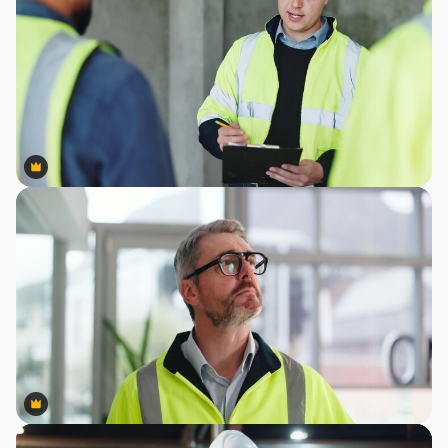
Premium
Premium
Premium
Premium