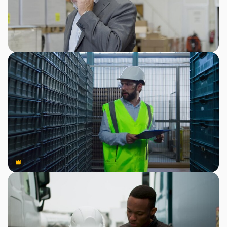
Premium
Premium