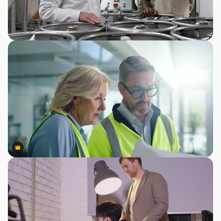
Premium
Premium