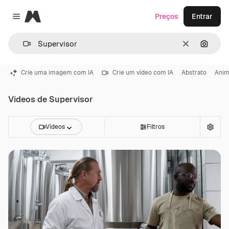
Magnific
Preços
Entrar
Close menu
Limpar
Pesqui
Crie uma imagem com IA
Crie um vídeo com IA
Abstrato
Ani
Vídeos de Supervisor
Vídeos
Filtros