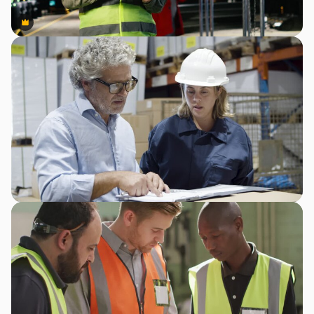
Premium
Premium