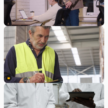
Premium
Premium