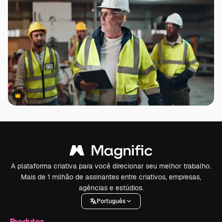
Premium
Premium
A plataforma criativa para você direcionar seu melhor trabalho.
Mais de 1 milhão de assinantes entre criativos, empresas,
agências e estúdios.
Português
Produtos