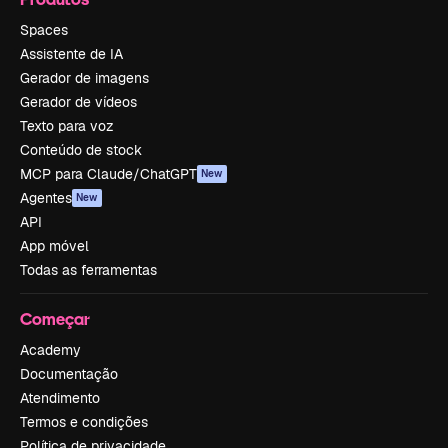
Spaces
Assistente de IA
Gerador de imagens
Gerador de vídeos
Texto para voz
Conteúdo de stock
MCP para Claude/ChatGPT
New
Agentes
New
API
App móvel
Todas as ferramentas
Começar
Academy
Documentação
Atendimento
Termos e condições
Política de privacidade