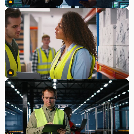
Premium
Premium
Premium
Premium