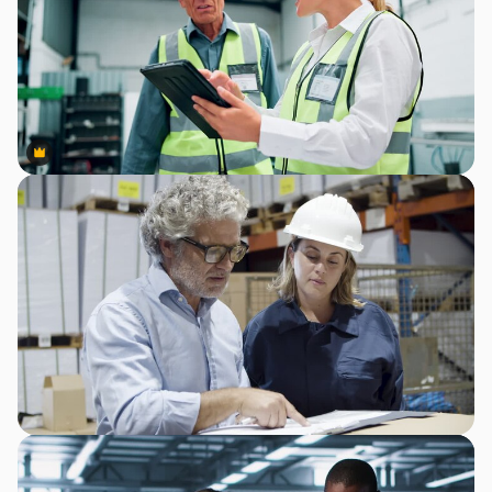
Premium
Premium