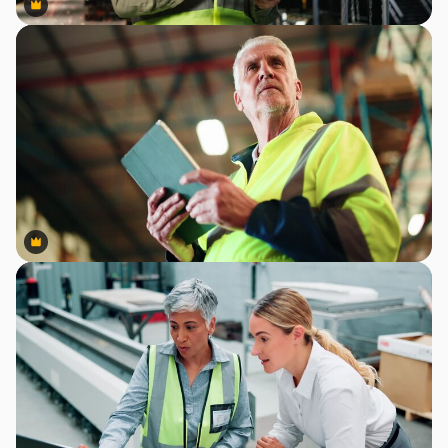
Premium
Premium
Premium
Premium