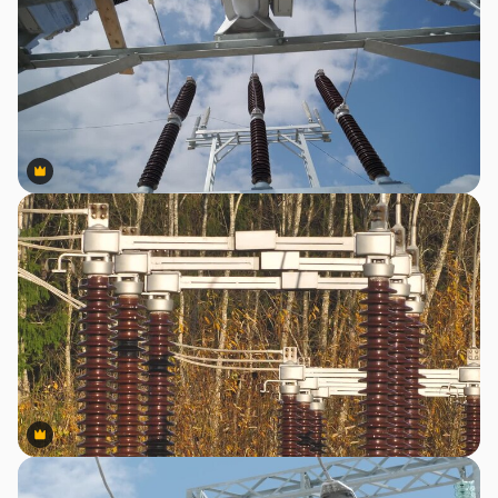
Premium
Premium
Premium
Premium