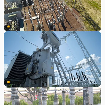
Premium
Premium
Premium
Premium