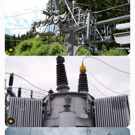
Premium
Premium
Premium
Premium