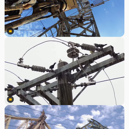
Premium
Premium
Premium
Premium