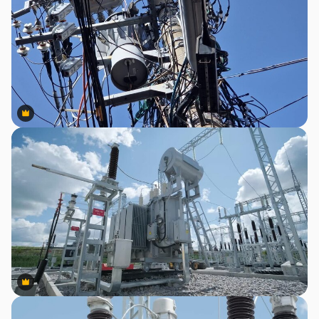
Premium
Premium
Premium
Premium