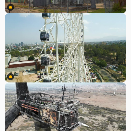
Premium
Premium
Premium
Premium