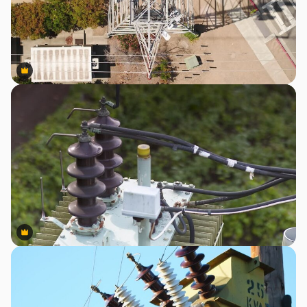
Premium
Premium
Premium
Premium