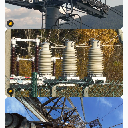
Premium
Premium
Premium
Premium