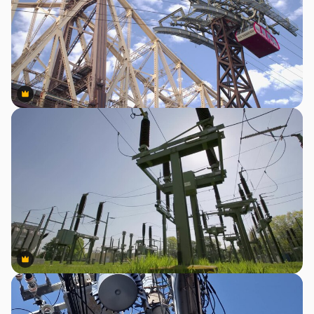
Premium
Premium
Premium
Premium