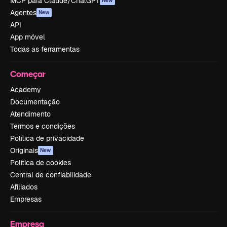
MCP para Claude/ChatGPT
New
Agentes
New
API
App móvel
Todas as ferramentas
Começar
Academy
Documentação
Atendimento
Termos e condições
Política de privacidade
Originais
New
Política de cookies
Central de confiabilidade
Afiliados
Empresas
Empresa