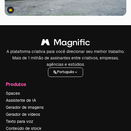
Premium
Premium
A plataforma criativa para você direcionar seu melhor trabalho.
Mais de 1 milhão de assinantes entre criativos, empresas,
agências e estúdios.
Português
Produtos
Spaces
Assistente de IA
Gerador de imagens
Gerador de vídeos
Texto para voz
Conteúdo de stock