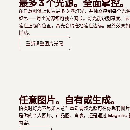
最多 3 个光源。全面掌控。
在任意图像上设置最多 3 盏灯光，并独立控制每个光
颜色——每个光源都可独立调节。灯光能识别深度、表
落在正确的位置，高光会精准地落在边缘。最终效果如
拼贴。
重新调整图片光照
任意图片。自有或生成。
拍摄时灯光不尽如人意？重新调整光照可在你现有图片
是你的个人照片、产品图、肖像，还是通过
Magnifi
内容。