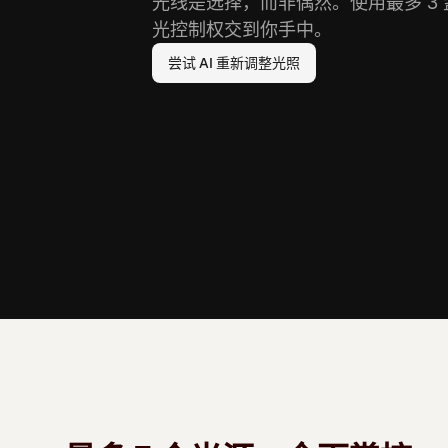
光线是选择，而非偶然。使用最多 3
光控制权交到你手中。
尝试 AI 重新调整光照