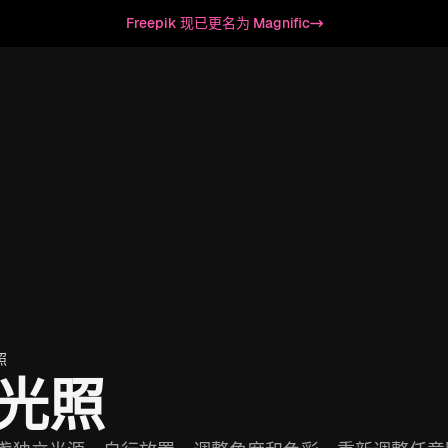
Freepik 现已更名为 Magnific
照
整光照