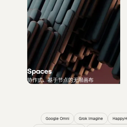
Spaces
协作式、基于节点的无限画布
Google Omni
Grok Imagine
HappyHo