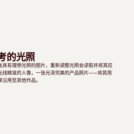
考的光照
张具有理想光照的图片，重新调整光照会读取并将其应
光线精准的人像，一张光泽完美的产品照片——将其用
果沿用至其他作品。