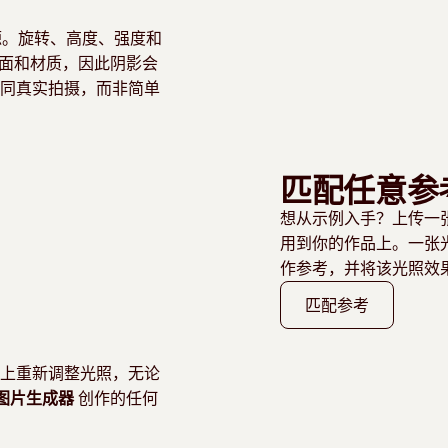
源。旋转、高度、强度和
面和材质，因此阴影会
同真实拍摄，而非简单
匹配任意参
想从示例入手？上传一
用到你的作品上。一张
作参考，并将该光照效
匹配参考
上重新调整光照，无论
c 图片生成器
创作的任何