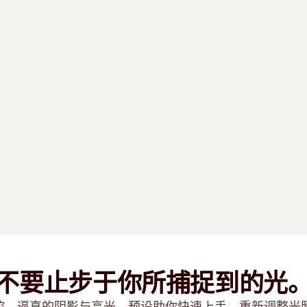
不要止步于你所捕捉到的光
掌控。逼真的阴影与高光。预设助你快速上手。重新调整光