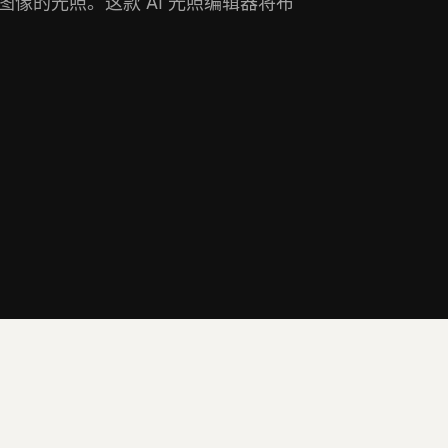
像的光照。这款 AI 光照编辑器将布