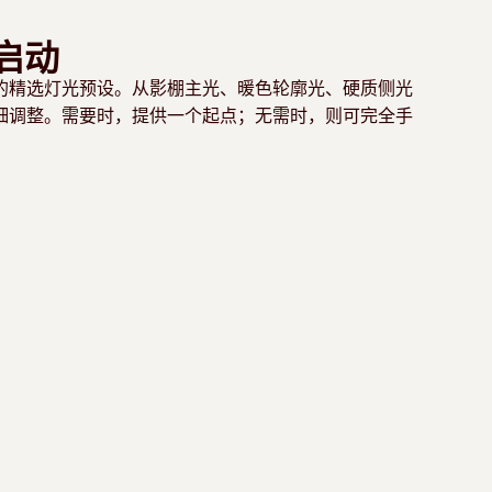
启动
的精选灯光预设。从影棚主光、暖色轮廓光、硬质侧光
细调整。需要时，提供一个起点；无需时，则可完全手