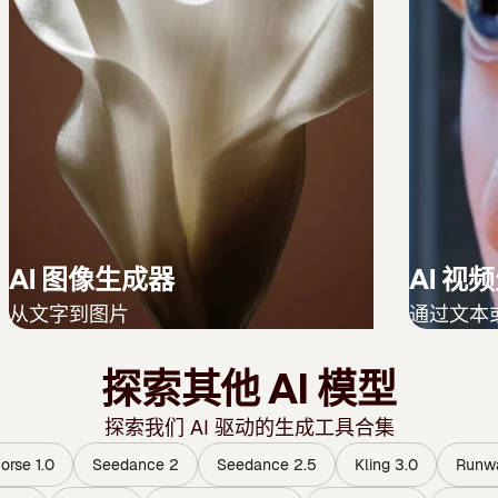
AI 图像生成器
AI 视
从文字到图片
通过文本
探索其他 AI 模型
探索我们 AI 驱动的生成工具合集
rse 1.0
Seedance 2
Seedance 2.5
Kling 3.0
Runw