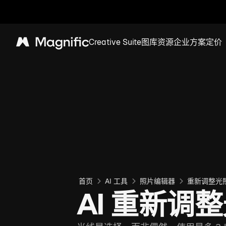
Creative Suite
图库
资源
企业方案
定价
Magnific
首页
AI 工具
照片编辑器
重新调整光
AI 重新调