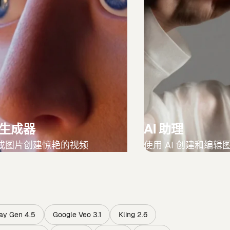
频生成器
AI 助理
或图片创建惊艳的视频
使用 AI 创建和编辑
ay Gen 4.5
Google Veo 3.1
Kling 2.6