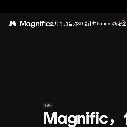
图片
视频
音频
3D
设计师
Spaces
新增
企
Magnific
插件
Magnif