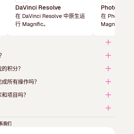
DaVinci Resolve
Photoshop
在 DaVinci Resolve 中原生运
在 Photosh
行 Magnific。
Magnific。
吗？
我的积分？
完成所有操作吗？
库和项目吗？
系我们