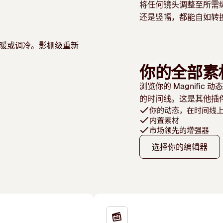
将任何镜头调整至所需纵横
还是竖幅，都能自如转
暖或调冷。影棚级重新
你的全部素
浏览你的 Magnifi
的时间线。这是其他插
你的动态，在时间线
内置素材
市场领先的增强器
选择你的编辑器
。