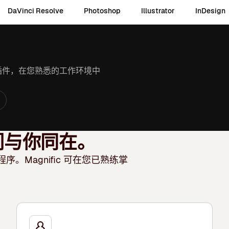
DaVinci Resolve
Photoshop
Illustrator
InDesign
 中。安装插件，在您熟悉的工作环境中
们与你同在。
Magnific 可在您已熟练掌