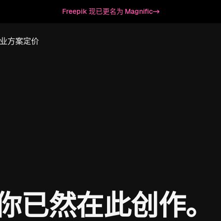
Freepik 现已更名为 Magnific
业方案
定价
ic，你已然在此创作。