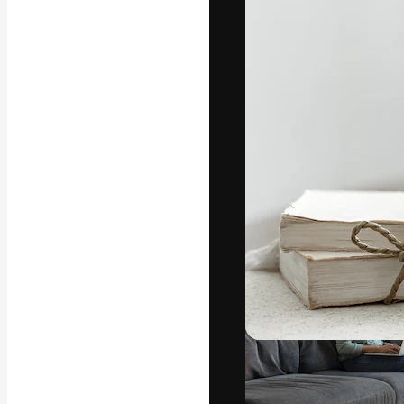
Die kreative Pl
Arbeit zu verwir
Abonnenten unt
Agenturen und 
Deutsch
Copyright © 2010