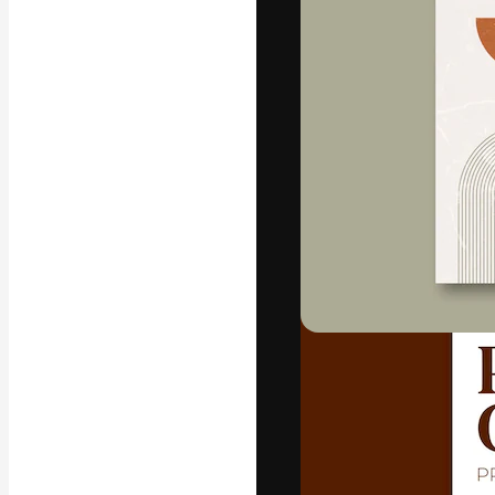
Die kreative Pl
Arbeit zu verwir
Abonnenten unt
Agenturen und 
Deutsch
Copyright © 2010