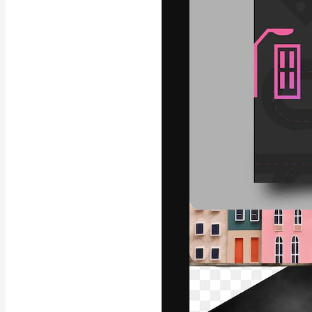
Die kreative Pl
Arbeit zu verwir
Abonnenten unt
Agenturen und 
Deutsch
Copyright © 2010