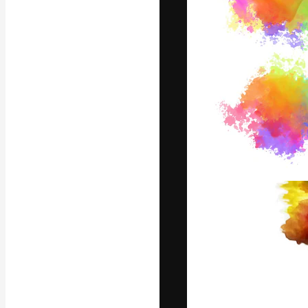
Die kreative Pl
Arbeit zu verwir
Abonnenten unt
Agenturen und 
Deutsch
Copyright © 2010