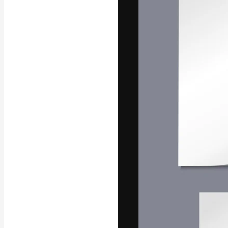
Die kreative Pl
Arbeit zu verwir
Abonnenten unt
Agenturen und 
Deutsch
Copyright © 2010