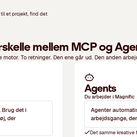
l et projekt, find det
rskelle mellem
MCP
og
Age
motor. To retninger. Den ene går ud. Den anden arbejd
Agents
Du arbejder i Magnific
 Brug det i
Agenter automatise
øj, der
arbejdsgange, der
Det samme kreative f