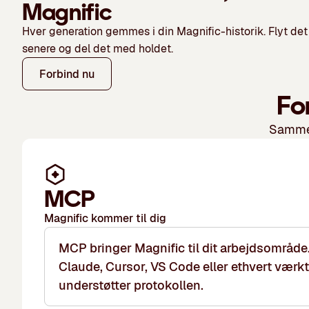
Magnific
Hver generation gemmes i din Magnific-historik. Flyt det ti
senere og del det med holdet.
Forbind nu
Fo
Samme 
MCP
Magnific kommer til dig
MCP bringer Magnific til dit arbejdsområde.
Claude, Cursor, VS Code eller ethvert værkt
understøtter protokollen.