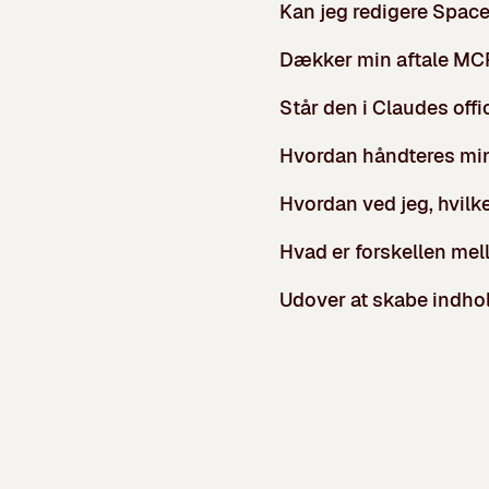
Kan jeg redigere Space
Dækker min aftale MC
Står den i Claudes offi
Hvordan håndteres mi
Hvordan ved jeg, hvil
Hvad er forskellen me
Udover at skabe indho