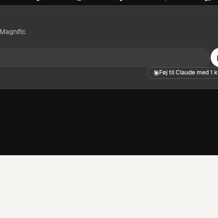
 Magnific
Føj til Claude med 1 k