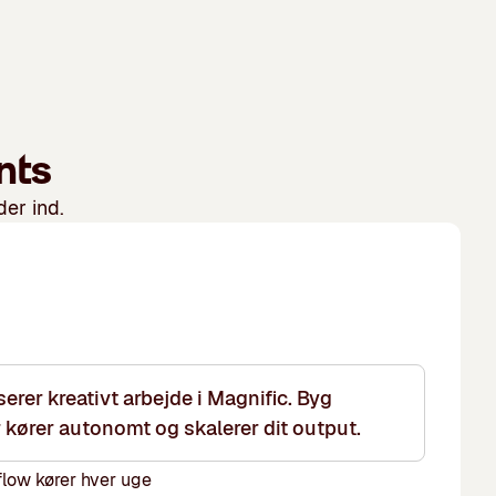
nts
er ind.
rer kreativt arbejde i Magnific. Byg
 kører autonomt og skalerer dit output.
low kører hver uge