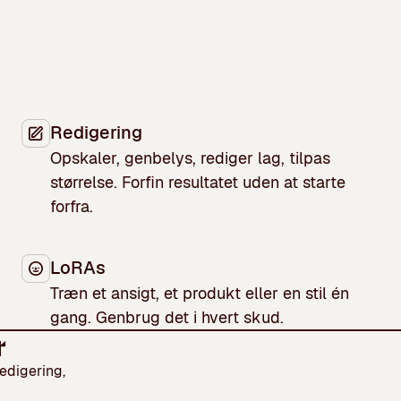
Redigering
Opskaler, genbelys, rediger lag, tilpas
størrelse. Forfin resultatet uden at starte
forfra.
LoRAs
Træn et ansigt, et produkt eller en stil én
gang. Genbrug det i hvert skud.
r
redigering,