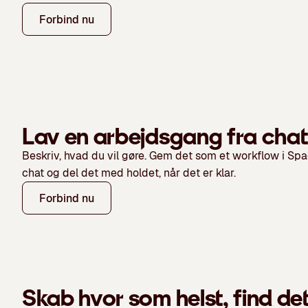
Forbind nu
Lav en arbejdsgang fra chat
Beskriv, hvad du vil gøre. Gem det som et workflow i Spa
chat og del det med holdet, når det er klar.
Forbind nu
Skab hvor som helst, find det 