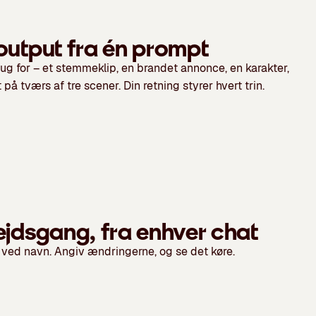
output fra én prompt
rug for – et stemmeklip, en brandet annonce, en karakter,
 på tværs af tre scener. Din retning styrer hvert trin.
jdsgang, fra enhver chat
ved navn. Angiv ændringerne, og se det køre.