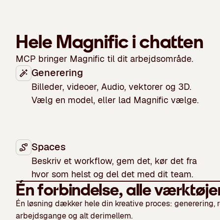
Hele Magnific i chatten
MCP bringer Magnific til dit arbejdsområde.
Generering
Billeder, videoer, Audio, vektorer og 3D.
Vælg en model, eller lad Magnific vælge.
Spaces
Watch video
Beskriv et workflow, gem det, kør det fra
hvor som helst og del det med dit team.
Én forbindelse, alle værktøje
Én løsning dækker hele din kreative proces: generering, 
arbejdsgange og alt derimellem.