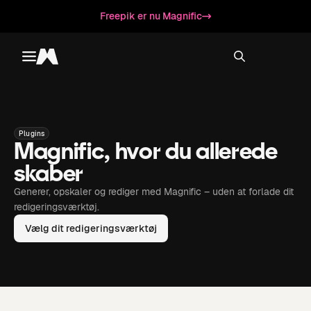
Freepik er nu Magnific
Toggle menu
Magnific
Plugins
Magnific, hvor du allerede
skaber
Generer, opskaler og rediger med Magnific – uden at forlade dit
redigeringsværktøj.
Vælg dit redigeringsværktøj