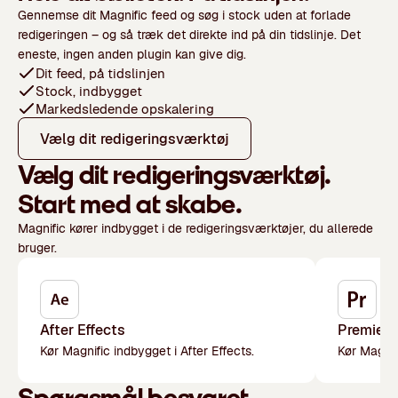
Gennemse dit Magnific feed og søg i stock uden at forlade
redigeringen – og så træk det direkte ind på din tidslinje. Det
eneste, ingen anden plugin kan give dig.
Dit feed, på tidslinjen
Stock, indbygget
Markedsledende opskalering
Vælg dit redigeringsværktøj
Vælg dit redigeringsværktøj.
Start med at skabe.
Magnific kører indbygget i de redigeringsværktøjer, du allerede
bruger.
After Effects
Premiere
Kør Magnific indbygget i After Effects.
Kør Magnif
Spørgsmål besvaret