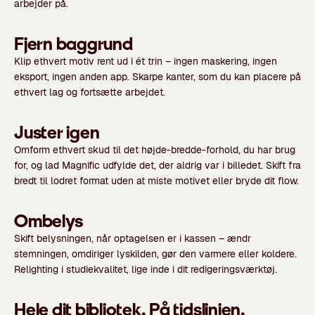
arbejder på.
Fjern baggrund
Klip ethvert motiv rent ud i ét trin – ingen maskering, ingen
eksport, ingen anden app. Skarpe kanter, som du kan placere på
ethvert lag og fortsætte arbejdet.
Juster igen
Omform ethvert skud til det højde-bredde-forhold, du har brug
for, og lad Magnific udfylde det, der aldrig var i billedet. Skift fra
bredt til lodret format uden at miste motivet eller bryde dit flow.
Ombelys
Skift belysningen, når optagelsen er i kassen – ændr
stemningen, omdiriger lyskilden, gør den varmere eller koldere.
Relighting i studiekvalitet, lige inde i dit redigeringsværktøj.
Hele dit bibliotek. På tidslinjen.