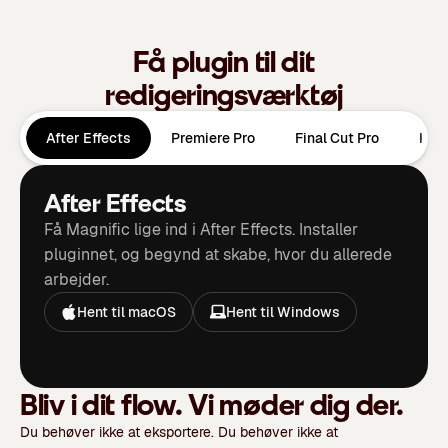
Få plugin til dit
redigeringsværktøj
After Effects
Premiere Pro
Final Cut Pro
DaV
After Effects
Få Magnific lige ind i After Effects. Installer
pluginnet, og begynd at skabe, hvor du allerede
arbejder.
Hent til macOS
Hent til Windows
Bliv i dit flow. Vi møder dig der.
Du behøver ikke at eksportere. Du behøver ikke at