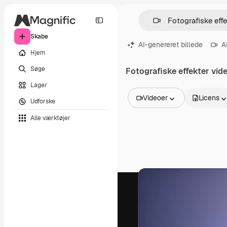
Skabe
AI-genereret billede
A
Hjem
Søge
Fotografiske effekter vid
Lager
Videoer
Licens
Udforske
Alle billeder
Alle værktøjer
Vektorer
Illustrationer
Fotos
PSD
Skabeloner
Mockups
Videoer
Optagelser
Motion graphics
Videoskabeloner
Ikoner
3D modeller
Skrifttyper