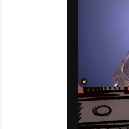
Den kreative pla
arbejde. Over 1
kreative og vir
studier.
Dansk
Premium
Premium
Premium
Premium
Premium
Premium
Premium
Premium
Premium
Premium
Premium
Premium
Premium
Premium
Premium
Premium
Premium
Premium
Premium
Premium
Premium
Premium
Premium
Premium
Premium
Premium
Premium
Premium
Premium
Premium
Premium
Premium
Premium
Premium
Premium
Premium
Premium
Premium
Premium
Premium
Premium
Premium
Premium
Premium
Premium
Premium
Premium
Premium
Premium
Premium
Premium
Premium
Premium
Premium
Premium
Premium
Premium
Premium
Premium
Premium
Premium
Premium
Premium
Premium
Premium
Premium
Premium
Premium
Premium
Premium
Premium
Premium
Premium
Premium
Premium
Premium
Premium
Premium
Premium
Premium
Premium
Premium
Premium
Premium
Genereret af AI
Genereret af AI
Genereret af AI
Genereret af AI
Genereret af AI
Genereret af AI
Genereret af AI
Genereret af AI
Genereret af AI
Genereret af AI
Genereret af AI
Genereret af AI
Genereret af AI
Genereret af AI
Genereret af AI
Genereret af AI
Copyright © 2010