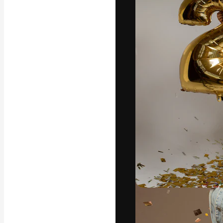
La plataforma cr
trabajo. Más de
entre creativos
estudios.
Español
Copyright © 2010